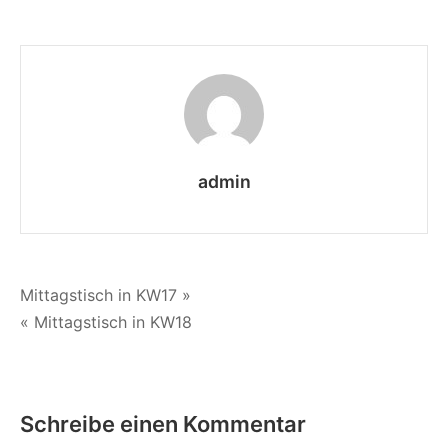
Muttertagsessen
admin
Beitragsnavigation
Mittagstisch in KW17 »
« Mittagstisch in KW18
Schreibe einen Kommentar