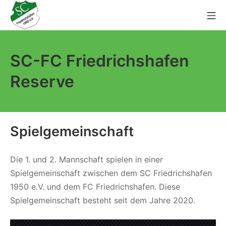
Zum
Mo
Inhalt
springen
SC Friedrichshafen 1950 e.
SC-FC Friedrichshafen
Reserve
Spielgemeinschaft
Die 1. und 2. Mannschaft spielen in einer
Spielgemeinschaft zwischen dem SC Friedrichshafen
1950 e.V. und dem FC Friedrichshafen. Diese
Spielgemeinschaft besteht seit dem Jahre 2020.