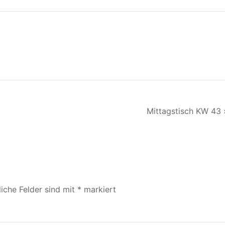
Mittagstisch KW 43 
liche Felder sind mit
*
markiert