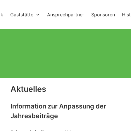
ik
Gaststätte
Ansprechpartner
Sponsoren
His
Aktuelles
Information zur Anpassung der
Jahresbeiträge