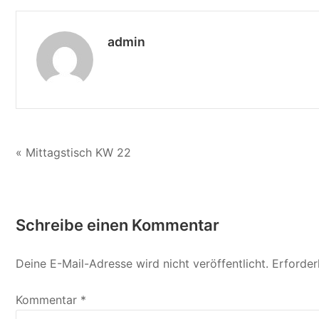
KW
21
admin
Beitragsnavigation
« Mittagstisch KW 22
Schreibe einen Kommentar
Deine E-Mail-Adresse wird nicht veröffentlicht.
Erforder
Kommentar
*