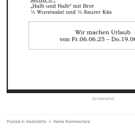
Screenshot
zu
Posted in
Gaststätte
•
Keine Kommentare
Mittagstisch