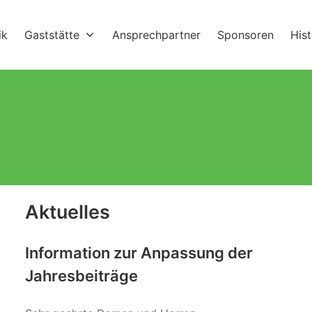
ik
Gaststätte
Ansprechpartner
Sponsoren
His
Aktuelles
Information zur Anpassung der
Jahresbeiträge