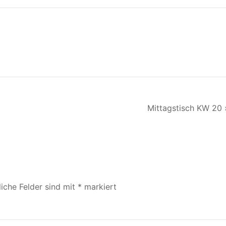
Mittagstisch KW 20 
liche Felder sind mit
*
markiert