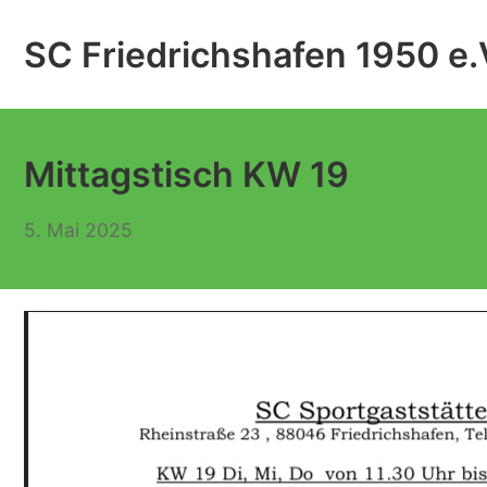
Zum
Inhalt
SC Friedrichshafen 1950 e.
springen
Mittagstisch KW 19
5. Mai 2025