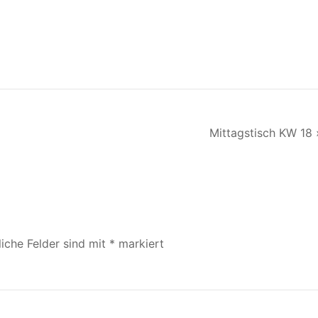
Mittagstisch KW 18 
liche Felder sind mit
*
markiert