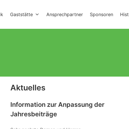
ik
Gaststätte
Ansprechpartner
Sponsoren
His
Aktuelles
Information zur Anpassung der
Jahresbeiträge