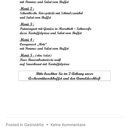
zu
Posted in
Gaststätte
•
Keine Kommentare