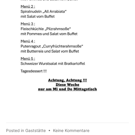
zu
Posted in
Gaststätte
•
Keine Kommentare