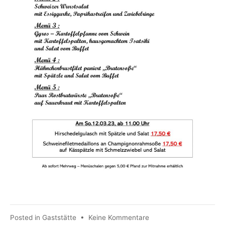
zu
Posted in
Gaststätte
•
Keine Kommentare